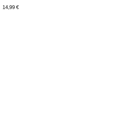
14,99
€