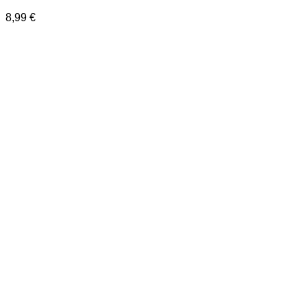
8,99
€