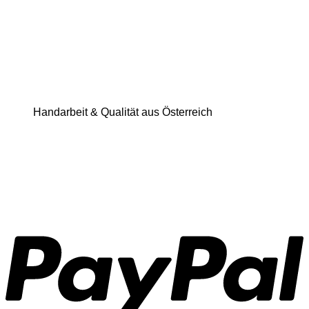
Handarbeit & Qualität aus Österreich
P