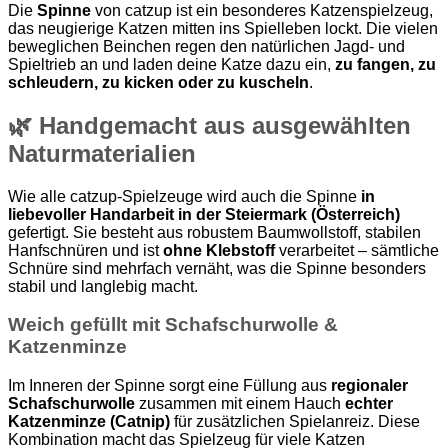
Die
Spinne
von catzup ist ein besonderes Katzenspielzeug,
das neugierige Katzen mitten ins Spielleben lockt. Die vielen
beweglichen Beinchen regen den natürlichen Jagd- und
Spieltrieb an und laden deine Katze dazu ein,
zu fangen, zu
schleudern, zu kicken oder zu kuscheln
.
🌿 Handgemacht aus ausgewählten
Naturmaterialien
Wie alle catzup-Spielzeuge wird auch die Spinne
in
liebevoller Handarbeit in der Steiermark (Österreich)
gefertigt. Sie besteht aus robustem Baumwollstoff, stabilen
Hanfschnüren und ist
ohne Klebstoff
verarbeitet – sämtliche
Schnüre sind mehrfach vernäht, was die Spinne besonders
stabil und langlebig macht.
Weich gefüllt mit Schafschurwolle &
Katzenminze
Im Inneren der Spinne sorgt eine Füllung aus
regionaler
Schafschurwolle
zusammen mit einem Hauch
echter
Katzenminze (Catnip)
für zusätzlichen Spielanreiz. Diese
Kombination macht das Spielzeug für viele Katzen