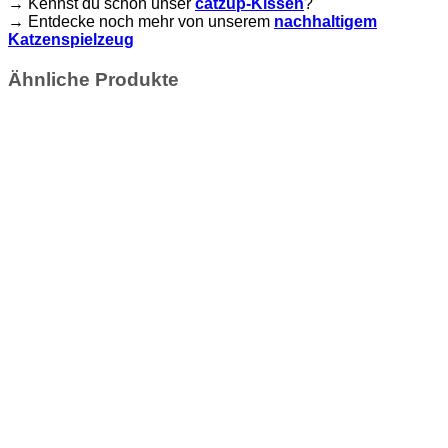
→ Kennst du schon unser
catzup-Kissen
?
→ Entdecke noch mehr von unserem
nachhaltigem
Katzenspielzeug
Ähnliche Produkte