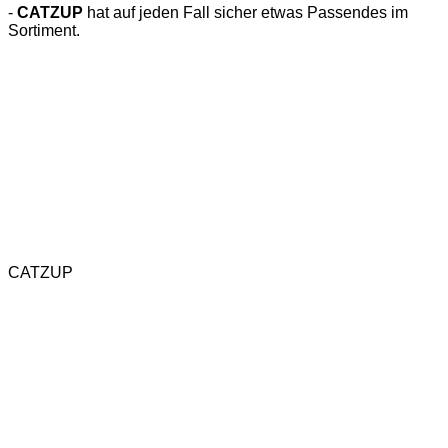
-
CATZUP
hat auf jeden Fall sicher etwas Passendes im
Sortiment.
Katzenspielzeug
Naturkratzbaum
CATZUP