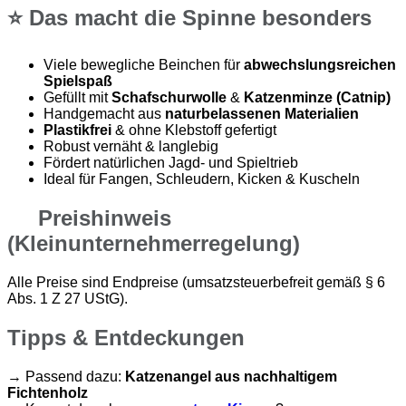
⭐ Das macht die Spinne besonders
Viele bewegliche Beinchen für
abwechslungsreichen
Spielspaß
Gefüllt mit
Schafschurwolle
&
Katzenminze (Catnip)
Handgemacht aus
naturbelassenen Materialien
Plastikfrei
& ohne Klebstoff gefertigt
Robust vernäht & langlebig
Fördert natürlichen Jagd- und Spieltrieb
Ideal für Fangen, Schleudern, Kicken & Kuscheln
Preishinweis
(Kleinunternehmerregelung)
Alle Preise sind Endpreise (umsatzsteuerbefreit gemäß § 6
Abs. 1 Z 27 UStG).
Tipps & Entdeckungen
→ Passend dazu:
Katzenangel aus nachhaltigem
Fichtenholz