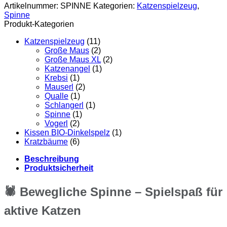
Artikelnummer:
SPINNE
Kategorien:
Katzenspielzeug
,
Spinne
Produkt-Kategorien
Katzenspielzeug
(11)
Große Maus
(2)
Große Maus XL
(2)
Katzenangel
(1)
Krebsi
(1)
Mauserl
(2)
Qualle
(1)
Schlangerl
(1)
Spinne
(1)
Vogerl
(2)
Kissen BIO-Dinkelspelz
(1)
Kratzbäume
(6)
Beschreibung
Produktsicherheit
🕷️ Bewegliche Spinne – Spielspaß für
aktive Katzen