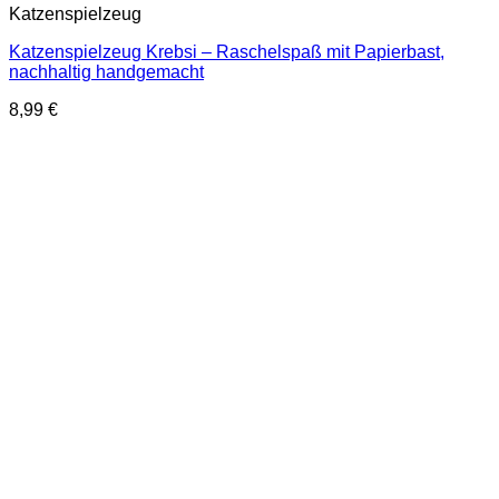
Katzenspielzeug
Katzenspielzeug Krebsi – Raschelspaß mit Papierbast,
nachhaltig handgemacht
8,99
€