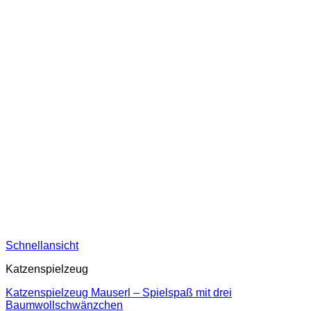
Schnellansicht
Katzenspielzeug
Katzenspielzeug Mauserl – Spielspaß mit drei
Baumwollschwänzchen