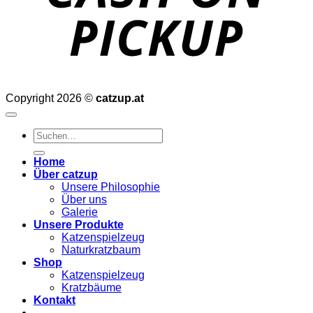
Copyright 2026 ©
catzup.at
Suchen
nach:
Home
Über catzup
Unsere Philosophie
Über uns
Galerie
Unsere Produkte
Katzenspielzeug
Naturkratzbaum
Shop
Katzenspielzeug
Kratzbäume
Kontakt