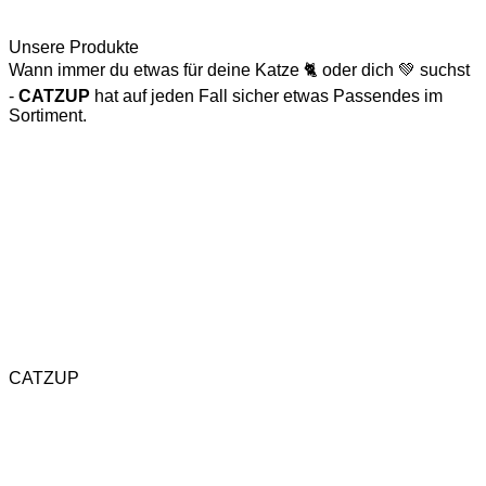
Unsere Produkte
Wann immer du etwas für deine Katze 🐈 oder dich 💚 suchst
-
CATZUP
hat auf jeden Fall sicher etwas Passendes im
Sortiment.
Katzenspielzeug
Naturkratzbaum
CATZUP