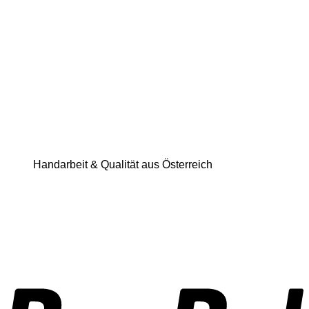
Handarbeit & Qualität aus Österreich
P