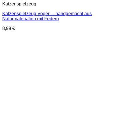
Katzenspielzeug
Katzenspielzeug Vogerl – handgemacht aus
Naturmaterialien mit Federn
8,99
€