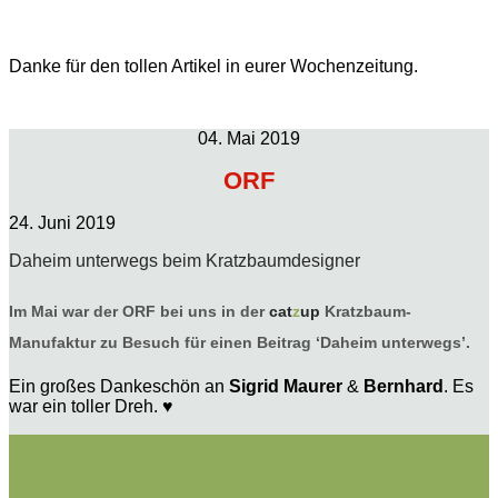
Danke für den tollen Artikel in eurer Wochenzeitung.
04. Mai 2019
ORF
24. Juni 2019
Daheim unterwegs beim Kratzbaumdesigner
Im Mai war der ORF bei uns in der
cat
z
up
Kratzbaum-
Manufaktur zu Besuch für einen Beitrag ‘Daheim unterwegs’.
Ein großes Dankeschön an
Sigrid Maurer
&
Bernhard
. Es
war ein toller Dreh. ♥