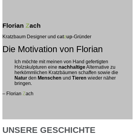
Florian
Z
ach
Kratzbaum Designer und
cat
z
up
-Gründer
Die Motivation von Florian
Ich möchte mit meinen von Hand gefertigten
Holzskulpturen eine
nachhaltige
Alternative zu
herkömmlichen Kratzbäumen schaffen sowie die
Natur
den
Menschen
und
Tieren
wieder näher
bringen.
– Florian
Z
ach
UNSERE GESCHICHTE