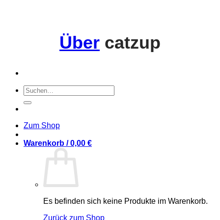
Über
catzup
Suchen
nach:
Zum Shop
Warenkorb /
0,00
€
Es befinden sich keine Produkte im Warenkorb.
Zurück zum Shop