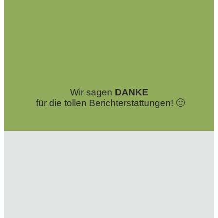
Wir sagen
DANKE
für die tollen Berichterstattungen!
🙂