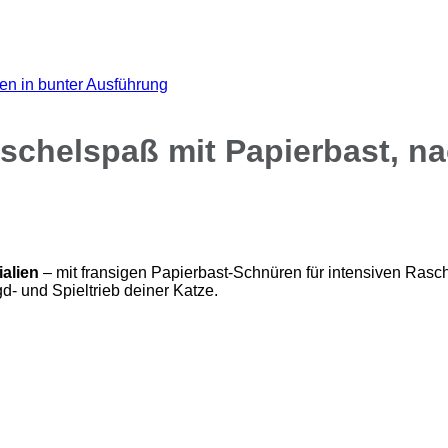
aschelspaß mit Papierbast, n
alien
– mit fransigen Papierbast-Schnüren für intensiven Rasche
gd- und Spieltrieb deiner Katze.