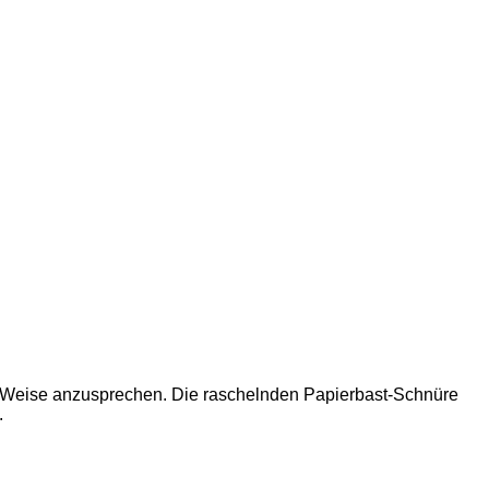
le Weise anzusprechen. Die raschelnden Papierbast-Schnüre
.