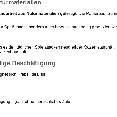
urmaterialien
andarbeit aus Naturmaterialien gefertigt
. Die Papierbast-Schn
nur Spaß macht, sondern auch bewusst nachhaltig produziert wir
s es den täglichen Spielattacken neugieriger Katzen standhält.
atzenhaushalt.
dige Beschäftigung
et sich Krebsi ideal für:
tigung – ganz ohne menschliches Zutun.