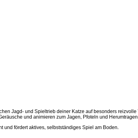
ichen Jagd- und Spieltrieb deiner Katze auf besonders reizvol
 Geräusche und animieren zum Jagen, Pfoteln und Herumtragen
t und fördert aktives, selbstständiges Spiel am Boden.