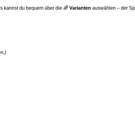
gns kannst du bequem über die 🌈
Varianten
auswählen – der Spie
n.)