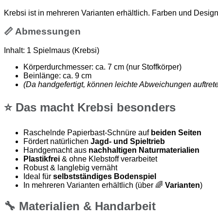
Krebsi ist in mehreren Varianten erhältlich. Farben und Desi
📏
Abmessungen
Inhalt: 1 Spielmaus (Krebsi)
Körperdurchmesser: ca. 7 cm (nur Stoffkörper)
Beinlänge: ca. 9 cm
(Da handgefertigt, können leichte Abweichungen auftrete
⭐
Das macht Krebsi besonders
Raschelnde Papierbast-Schnüre auf
beiden Seiten
Fördert natürlichen
Jagd- und Spieltrieb
Handgemacht aus
nachhaltigen Naturmaterialien
Plastikfrei
& ohne Klebstoff verarbeitet
Robust & langlebig vernäht
Ideal für
selbstständiges Bodenspiel
In mehreren Varianten erhältlich (über 🌈
Varianten
)
🔧
Materialien & Handarbeit