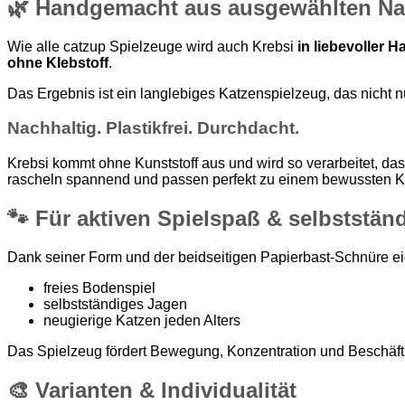
🌿
Handgemacht aus ausgewählten Nat
Wie alle catzup Spielzeuge wird auch Krebsi
in liebevoller H
ohne Klebstoff
.
Das Ergebnis ist ein langlebiges Katzenspielzeug, das nicht 
Nachhaltig. Plastikfrei. Durchdacht.
Krebsi kommt ohne Kunststoff aus und wird so verarbeitet, das
rascheln spannend und passen perfekt zu einem bewussten K
🐾
Für aktiven Spielspaß & selbststän
Dank seiner Form und der beidseitigen Papierbast-Schnüre eign
freies Bodenspiel
selbstständiges Jagen
neugierige Katzen jeden Alters
Das Spielzeug fördert Bewegung, Konzentration und Beschäf
🎨
Varianten & Individualität