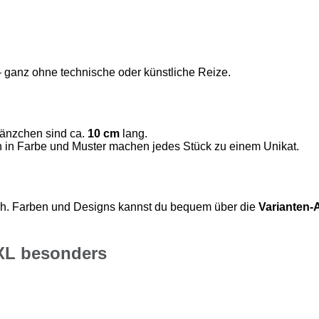
– ganz ohne technische oder künstliche Reize.
änzchen sind ca.
10 cm
lang.
n in Farbe und Muster machen jedes Stück zu einem Unikat.
ich. Farben und Designs kannst du bequem über die
Varianten-
XL besonders