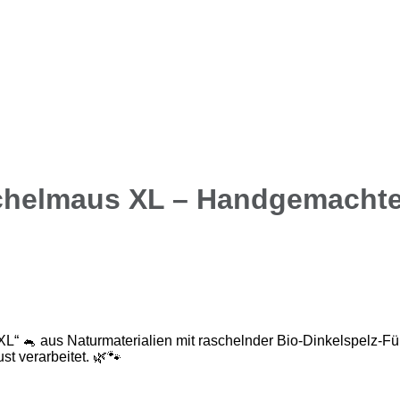
chelmaus XL – Handgemachte
🐁 aus Naturmaterialien mit raschelnder Bio-Dinkelspelz-Fül
ust verarbeitet. 🌿🐾