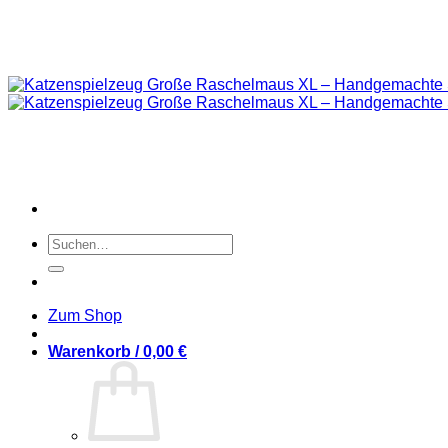
Suchen
nach:
Zum Shop
Warenkorb /
0,00
€