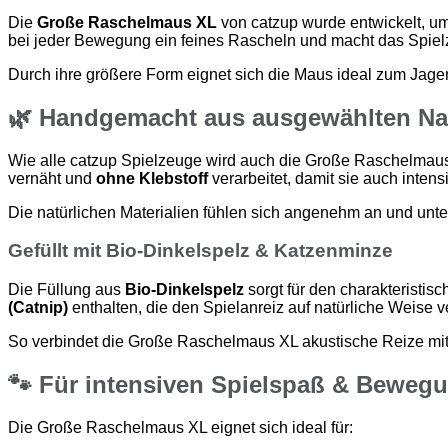
Die
Große Raschelmaus XL
von catzup wurde entwickelt, um 
bei jeder Bewegung ein feines Rascheln und macht das Spiel
Durch ihre größere Form eignet sich die Maus ideal zum Jage
🌿 Handgemacht aus ausgewählten Nat
Wie alle catzup Spielzeuge wird auch die Große Raschelma
vernäht und
ohne Klebstoff
verarbeitet, damit sie auch intens
Die natürlichen Materialien fühlen sich angenehm an und unter
Gefüllt mit Bio-Dinkelspelz & Katzenminze
Die Füllung aus
Bio-Dinkelspelz
sorgt für den charakteristis
(Catnip)
enthalten, die den Spielanreiz auf natürliche Weise ve
So verbindet die Große Raschelmaus XL akustische Reize mit 
🐾 Für intensiven Spielspaß & Beweg
Die Große Raschelmaus XL eignet sich ideal für: