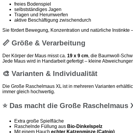
freies Bodenspiel
selbstständiges Jagen
Tragen und Herumwerfen
aktive Beschäftigung zwischendurch
Sie fördert Bewegung, Konzentration und natürliche Instinkte 
📏 Größe & Verarbeitung
Der Körper der Maus misst ca.
19 x 9 cm
, die Baumwoll-Schw
Jede Maus wird in Handarbeit gefertigt – kleine Abweichunge
🎨 Varianten & Individualität
Die Große Raschelmaus XL ist in mehreren Varianten erhältl
immer gleich hochwertig.
⭐ Das macht die Große Raschelmaus 
Extra große Spielfläche
Raschelnde Füllung aus
Bio-Dinkelspelz
Mit einem Hauch
echter Katzenminze (Catnip)