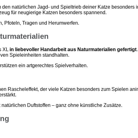
den natürlichen Jagd- und Spieltrieb deiner Katze besonders in
zeug für neugierige Katzen besonders spannend.
n, Pfoteln, Tragen und Herumwerfen.
urmaterialien
us XL
in liebevoller Handarbeit aus Naturmaterialien gefertigt
iven Spieleinheiten standhalten.
stützen ein artgerechtes Spielverhalten.
chen Rascheleffekt, der viele Katzen besonders zum Spielen anim
rstärkt.
natürlichen Duftstoffen – ganz ohne künstliche Zusätze.
ung