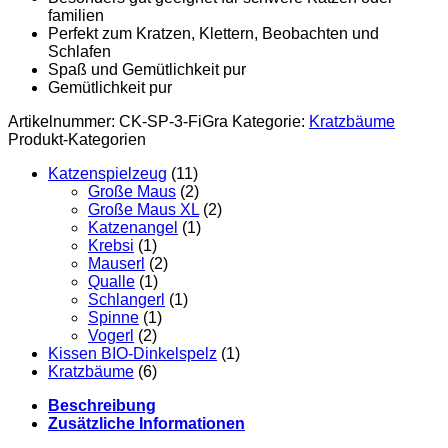
familien
Perfekt zum Kratzen, Klettern, Beobachten und
Schlafen
Spaß und Gemütlichkeit pur
Gemütlichkeit pur
Artikelnummer:
CK-SP-3-FiGra
Kategorie:
Kratzbäume
Produkt-Kategorien
Katzenspielzeug
(11)
Große Maus
(2)
Große Maus XL
(2)
Katzenangel
(1)
Krebsi
(1)
Mauserl
(2)
Qualle
(1)
Schlangerl
(1)
Spinne
(1)
Vogerl
(2)
Kissen BIO-Dinkelspelz
(1)
Kratzbäume
(6)
Beschreibung
Zusätzliche Informationen