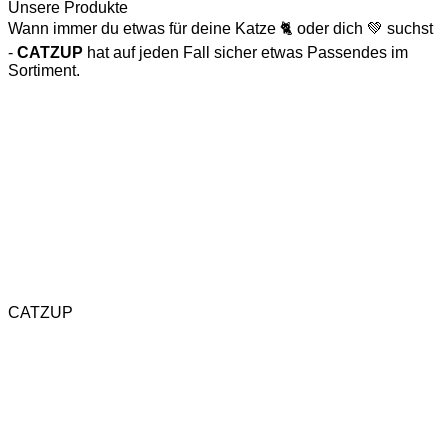
Unsere Produkte
Wann immer du etwas für deine Katze 🐈 oder dich 💚 suchst
-
CATZUP
hat auf jeden Fall sicher etwas Passendes im
Sortiment.
Katzenspielzeug
Naturkratzbaum
CATZUP