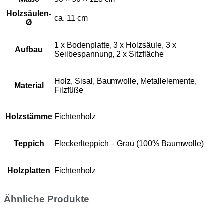
Holzsäulen-
ca. 11 cm
Ø
1 x Bodenplatte, 3 x Holzsäule, 3 x
Aufbau
Seilbespannung, 2 x Sitzfläche
Holz, Sisal, Baumwolle, Metallelemente,
Material
Filzfüße
Holzstämme
Fichtenholz
Teppich
Fleckerlteppich – Grau (100% Baumwolle)
Holzplatten
Fichtenholz
Ähnliche Produkte