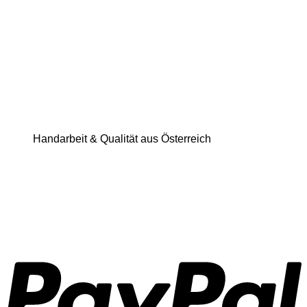
Handarbeit & Qualität aus Österreich
P