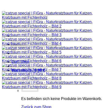
Suchen
nach:
Zum Shop
Warenkorb /
0,00
€
Es befinden sich keine Produkte im Warenkorb.
Zurück zum Shop