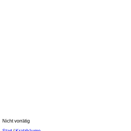
Nicht vorrätig
Start
/
Kratzbäume