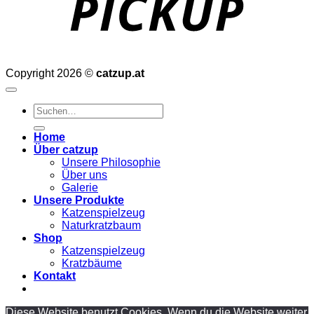
Copyright 2026 ©
catzup.at
Suchen
nach:
Home
Über catzup
Unsere Philosophie
Über uns
Galerie
Unsere Produkte
Katzenspielzeug
Naturkratzbaum
Shop
Katzenspielzeug
Kratzbäume
Kontakt
Diese Website benutzt Cookies. Wenn du die Website weiter