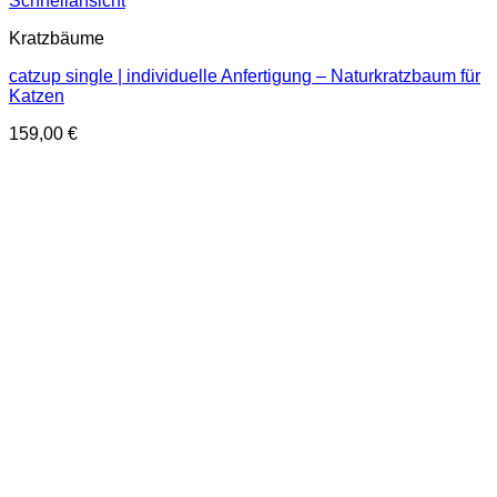
Schnellansicht
Kratzbäume
catzup single | individuelle Anfertigung – Naturkratzbaum für
Katzen
159,00
€