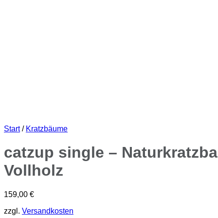
Start
/
Kratzbäume
catzup single – Naturkratzb
Vollholz
159,00
€
zzgl.
Versandkosten