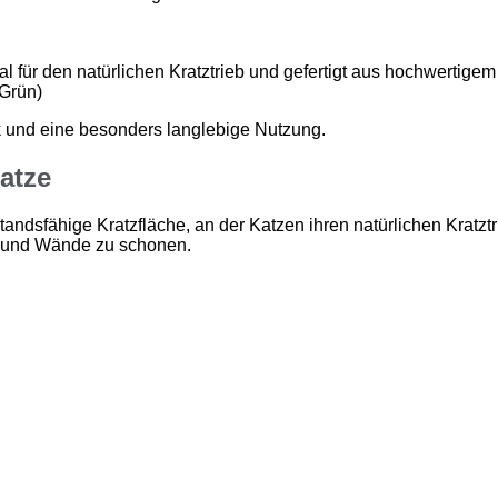
für den natürlichen Kratztrieb und gefertigt aus hochwertigem 
Grün)
k und eine besonders langlebige Nutzung.
atze
tandsfähige Kratzfläche, an der Katzen ihren natürlichen Kratzt
el und Wände zu schonen.