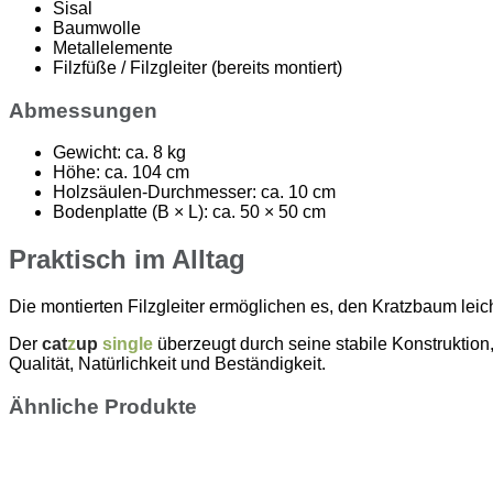
Sisal
Baumwolle
Metallelemente
Filzfüße / Filzgleiter (bereits montiert)
Abmessungen
Gewicht: ca. 8 kg
Höhe: ca. 104 cm
Holzsäulen-Durchmesser: ca. 10 cm
Bodenplatte (B × L): ca. 50 × 50 cm
Praktisch im Alltag
Die montierten Filzgleiter ermöglichen es, den Kratzbaum l
Der
cat
z
up
single
überzeugt durch seine stabile Konstruktion
Qualität, Natürlichkeit und Beständigkeit.
Ähnliche Produkte