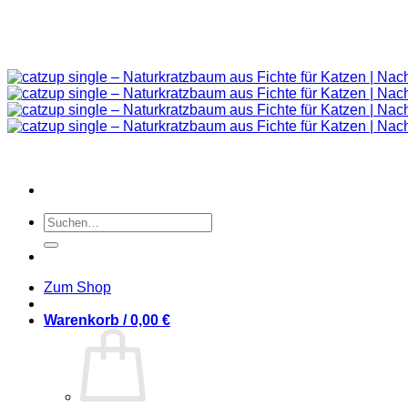
Suchen
nach:
Zum Shop
Warenkorb /
0,00
€