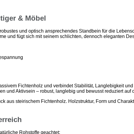
tiger & Möbel
n robustes und optisch ansprechendes Standbein für die Lebensq
me und fügt sich mit seinem schlichten, dennoch eleganten Des
lbespannung
sivem Fichtenholz und verbindet Stabilität, Langlebigkeit und n
en und Aktivsein – robust, langlebig und bewusst reduziert auf
tück aus steirischem Fichtenholz. Holzstruktur, Form und Cha
erreich
atürliche Rohstoffe geachtet: