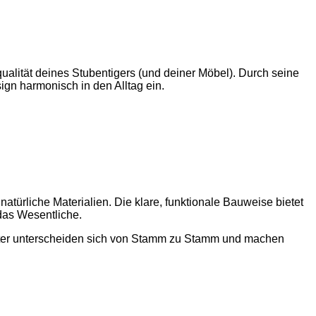
ualität deines Stubentigers (und deiner Möbel). Durch seine
ign harmonisch in den Alltag ein.
atürliche Materialien. Die klare, funktionale Bauweise bietet
 das Wesentliche.
rakter unterscheiden sich von Stamm zu Stamm und machen