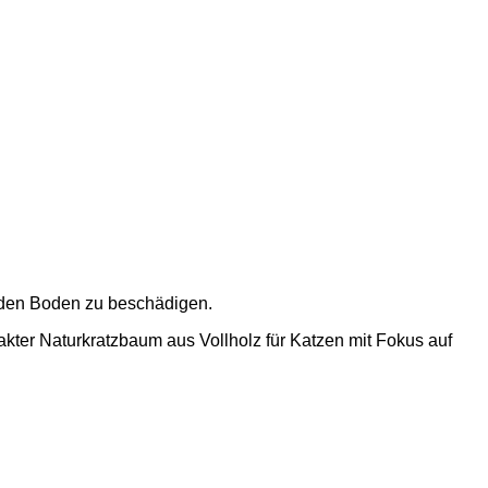
e den Boden zu beschädigen.
akter Naturkratzbaum aus Vollholz für Katzen mit Fokus auf