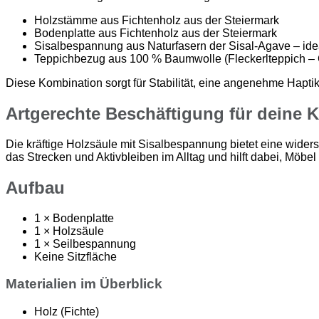
Holzstämme aus Fichtenholz aus der Steiermark
Bodenplatte aus Fichtenholz aus der Steiermark
Sisalbespannung aus Naturfasern der Sisal-Agave – ideal 
Teppichbezug aus 100 % Baumwolle (Fleckerlteppich – 
Diese Kombination sorgt für Stabilität, eine angenehme Hapti
Artgerechte Beschäftigung für deine K
Die kräftige Holzsäule mit Sisalbespannung bietet eine widers
das Strecken und Aktivbleiben im Alltag und hilft dabei, Möb
Aufbau
1 × Bodenplatte
1 × Holzsäule
1 × Seilbespannung
Keine Sitzfläche
Materialien im Überblick
Holz (Fichte)