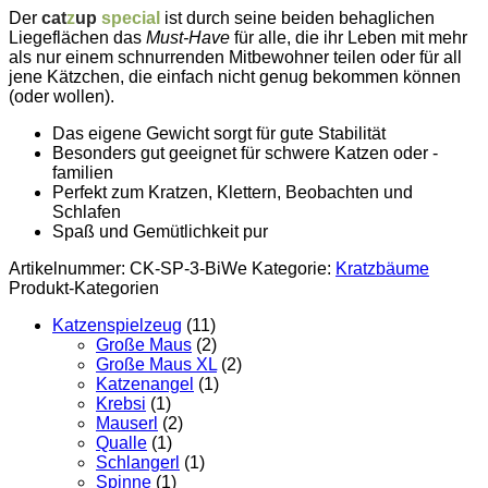
Der
cat
z
up
special
ist durch seine beiden behaglichen
Liegeflächen das
Must-Have
für alle, die ihr Leben mit mehr
als nur einem schnurrenden Mitbewohner teilen oder für all
jene Kätzchen, die einfach nicht genug bekommen können
(oder wollen).
Das eigene Gewicht sorgt für gute Stabilität
Besonders gut geeignet für schwere Katzen oder -
familien
Perfekt zum Kratzen, Klettern, Beobachten und
Schlafen
Spaß und Gemütlichkeit pur
Artikelnummer:
CK-SP-3-BiWe
Kategorie:
Kratzbäume
Produkt-Kategorien
Katzenspielzeug
(11)
Große Maus
(2)
Große Maus XL
(2)
Katzenangel
(1)
Krebsi
(1)
Mauserl
(2)
Qualle
(1)
Schlangerl
(1)
Spinne
(1)