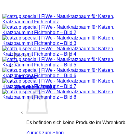
Suchen
nach:
Zum Shop
Warenkorb /
0,00
€
Es befinden sich keine Produkte im Warenkorb.
Zurück zum Shop