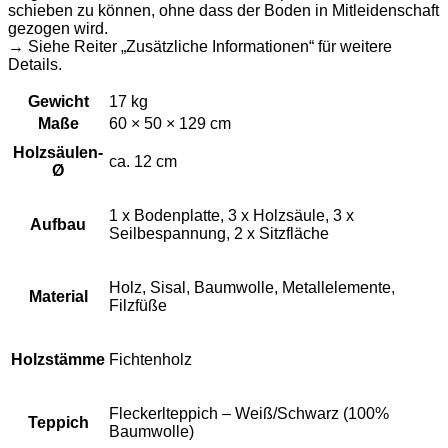
schieben zu können, ohne dass der Boden in Mitleidenschaft
gezogen wird.
→ Siehe Reiter „Zusätzliche Informationen“ für weitere
Details.
Gewicht
17 kg
Maße
60 × 50 × 129 cm
Holzsäulen-
ca. 12 cm
Ø
1 x Bodenplatte, 3 x Holzsäule, 3 x
Aufbau
Seilbespannung, 2 x Sitzfläche
Holz, Sisal, Baumwolle, Metallelemente,
Material
Filzfüße
Holzstämme
Fichtenholz
Fleckerlteppich – Weiß/Schwarz (100%
Teppich
Baumwolle)