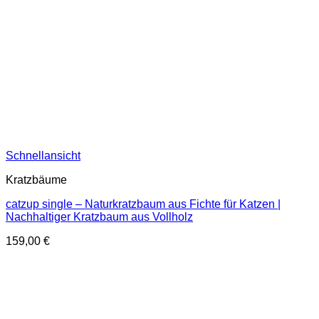
Schnellansicht
Kratzbäume
catzup single – Naturkratzbaum aus Fichte für Katzen |
Nachhaltiger Kratzbaum aus Vollholz
159,00
€