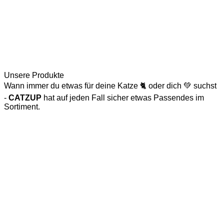
Unsere Produkte
Wann immer du etwas für deine Katze 🐈 oder dich 💚 suchst
-
CATZUP
hat auf jeden Fall sicher etwas Passendes im
Sortiment.
Katzenspielzeug
Naturkratzbaum