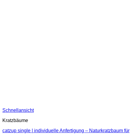
Schnellansicht
Kratzbäume
catzup single | individuelle Anfertigung – Naturkratzbaum für