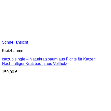
Schnellansicht
Kratzbäume
catzup single – Naturkratzbaum aus Fichte für Katzen |
Nachhaltiger Kratzbaum aus Vollholz
159,00
€