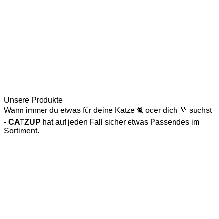
Unsere Produkte
Wann immer du etwas für deine Katze 🐈 oder dich 💚 suchst
-
CATZUP
hat auf jeden Fall sicher etwas Passendes im
Sortiment.
Katzenspielzeug
Naturkratzbaum