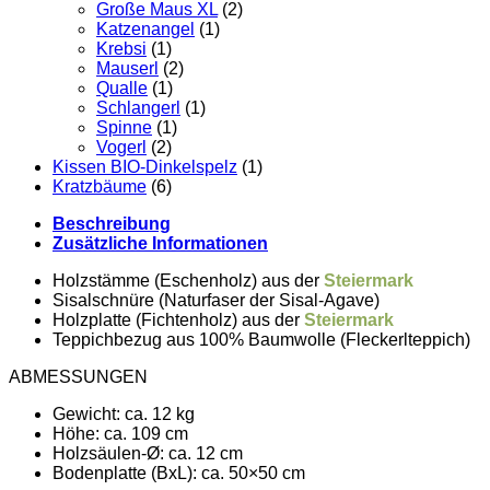
Große Maus XL
(2)
Katzenangel
(1)
Krebsi
(1)
Mauserl
(2)
Qualle
(1)
Schlangerl
(1)
Spinne
(1)
Vogerl
(2)
Kissen BIO-Dinkelspelz
(1)
Kratzbäume
(6)
Beschreibung
Zusätzliche Informationen
Holzstämme (Eschenholz) aus der
Steiermark
Sisalschnüre (Naturfaser der
Sisal
-Agave)
Holzplatte (Fichtenholz) aus der
Steiermark
Teppichbezug aus 100% Baumwolle (Fleckerlteppich)
ABMESSUNGEN
Gewicht: ca. 12 kg
Höhe: ca. 109 cm
Holzsäulen-Ø: ca. 12 cm
Bodenplatte (BxL): ca. 50×50 cm