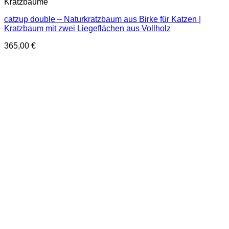
Kratzbäume
catzup double – Naturkratzbaum aus Birke für Katzen |
Kratzbaum mit zwei Liegeflächen aus Vollholz
365,00
€