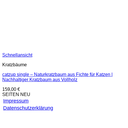
Schnellansicht
Kratzbäume
catzup single – Naturkratzbaum aus Fichte für Katzen |
Nachhaltiger Kratzbaum aus Vollholz
159,00
€
SEITEN NEU
Impressum
Datenschutzerklärung
AGB
Widerrufsbelehrung