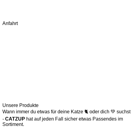
Widerruf starten
Fragen & Antworten (FAQ)
Kontakt
Anfahrt
Unsere Produkte
Wann immer du etwas für deine Katze 🐈 oder dich 💚 suchst
-
CATZUP
hat auf jeden Fall sicher etwas Passendes im
Sortiment.