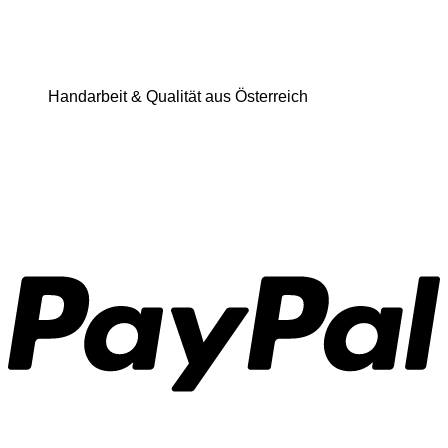
Handarbeit & Qualität aus Österreich
P