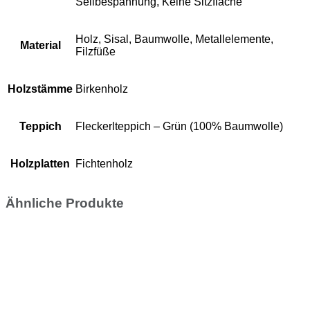
Seilbespannung, Keine Sitzfläche
Holz, Sisal, Baumwolle, Metallelemente,
Material
Filzfüße
Holzstämme
Birkenholz
Teppich
Fleckerlteppich – Grün (100% Baumwolle)
Holzplatten
Fichtenholz
Ähnliche Produkte