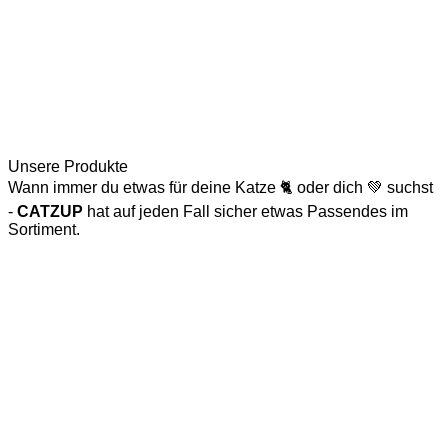
Unsere Produkte
Wann immer du etwas für deine Katze 🐈 oder dich 💚 suchst
-
CATZUP
hat auf jeden Fall sicher etwas Passendes im
Sortiment.
Katzenspielzeug
Naturkratzbaum