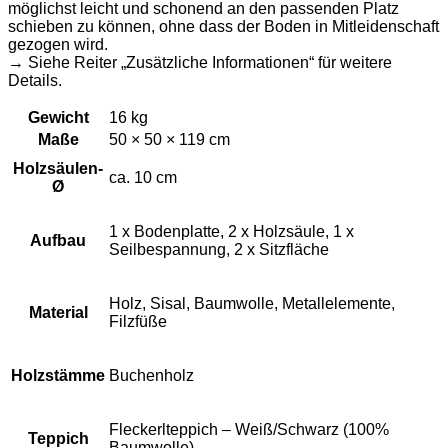
möglichst leicht und schonend an den passenden Platz
schieben zu können, ohne dass der Boden in Mitleidenschaft
gezogen wird.
→ Siehe Reiter „Zusätzliche Informationen“ für weitere
Details.
Gewicht
16 kg
Maße
50 × 50 × 119 cm
Holzsäulen-
ca. 10 cm
Ø
1 x Bodenplatte, 2 x Holzsäule, 1 x
Aufbau
Seilbespannung, 2 x Sitzfläche
Holz, Sisal, Baumwolle, Metallelemente,
Material
Filzfüße
Holzstämme
Buchenholz
Fleckerlteppich – Weiß/Schwarz (100%
Teppich
Baumwolle)