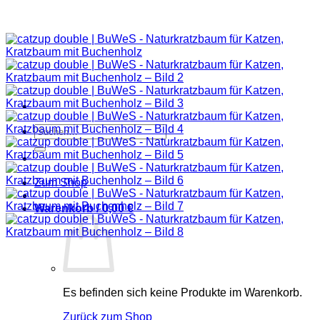
Suchen
nach:
Zum Shop
Warenkorb /
0,00
€
Es befinden sich keine Produkte im Warenkorb.
Zurück zum Shop