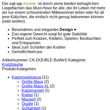
Der
cat
z
up
double
ist durch seine beiden behaglichen
Liegeflächen das
Must-Have
für alle, die ihr Leben mit mehr
als nur einem schnurrenden Mitbewohner teilen oder für all
jene Kätzchen, die einfach nicht genug bekommen können
(oder wollen).
Besonderes und elegantes
Design
♥
Das eigene Gewicht sorgt für gute Stabilität
Perfekt zum Kratzen, Klettern, Spielen, Beobachten
und Entspannen
Ideal zum Schärfen der Krallen
Gemütlichkeit pur
Artikelnummer:
CK-DOUBLE-BuWeS
Kategorie:
Kratzbäume
Produkt-Kategorien
Katzenspielzeug
(11)
Große Maus
(2)
Große Maus XL
(2)
Katzenangel
(1)
Krebsi
(1)
Mauserl
(2)
Qualle
(1)
Schlangerl
(1)