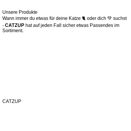
Unsere Produkte
Wann immer du etwas für deine Katze 🐈 oder dich 💚 suchst
-
CATZUP
hat auf jeden Fall sicher etwas Passendes im
Sortiment.
Katzenspielzeug
Naturkratzbaum
CATZUP