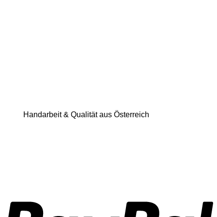
Handarbeit & Qualität aus Österreich
P