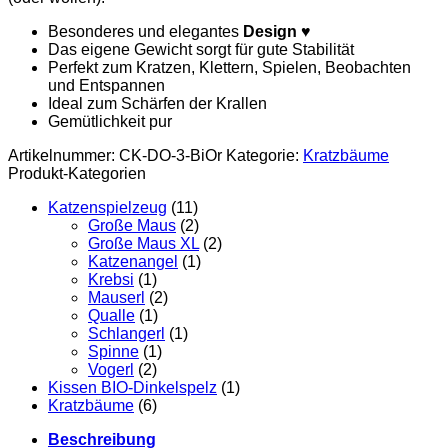
Besonderes und elegantes
Design
♥
Das eigene Gewicht sorgt für gute Stabilität
Perfekt zum Kratzen, Klettern, Spielen, Beobachten
und Entspannen
Ideal zum Schärfen der Krallen
Gemütlichkeit pur
Artikelnummer:
CK-DO-3-BiOr
Kategorie:
Kratzbäume
Produkt-Kategorien
Katzenspielzeug
(11)
Große Maus
(2)
Große Maus XL
(2)
Katzenangel
(1)
Krebsi
(1)
Mauserl
(2)
Qualle
(1)
Schlangerl
(1)
Spinne
(1)
Vogerl
(2)
Kissen BIO-Dinkelspelz
(1)
Kratzbäume
(6)
Beschreibung