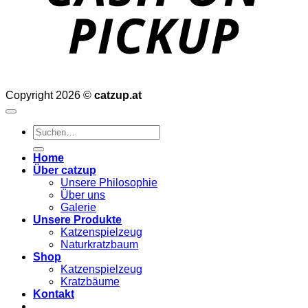
Copyright 2026 ©
catzup.at
Suchen
nach:
Home
Über catzup
Unsere Philosophie
Über uns
Galerie
Unsere Produkte
Katzenspielzeug
Naturkratzbaum
Shop
Katzenspielzeug
Kratzbäume
Kontakt