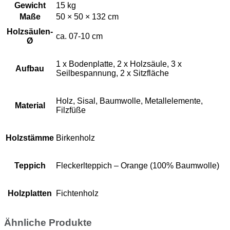
Gewicht
15 kg
Maße
50 × 50 × 132 cm
Holzsäulen-
ca. 07-10 cm
Ø
1 x Bodenplatte, 2 x Holzsäule, 3 x
Aufbau
Seilbespannung, 2 x Sitzfläche
Holz, Sisal, Baumwolle, Metallelemente,
Material
Filzfüße
Holzstämme
Birkenholz
Teppich
Fleckerlteppich – Orange (100% Baumwolle)
Holzplatten
Fichtenholz
Ähnliche Produkte