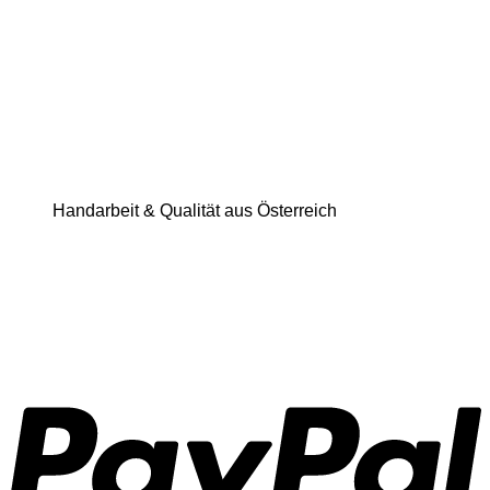
Handarbeit & Qualität aus Österreich
P