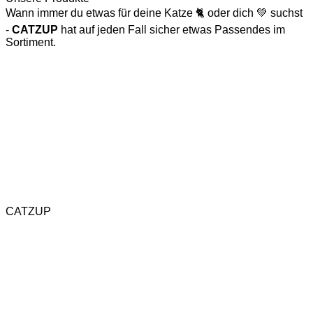
Wann immer du etwas für deine Katze 🐈 oder dich 💚 suchst
-
CATZUP
hat auf jeden Fall sicher etwas Passendes im
Sortiment.
Katzenspielzeug
Naturkratzbaum
CATZUP