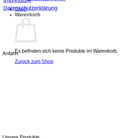
Impressum
Datenschutzerklärung
Shop
Warenkorb
AGB
Widerrufsbelehrung
Widerruf starten
Fragen & Antworten (FAQ)
Kontakt
Es befinden sich keine Produkte im Warenkorb.
Anfahrt
Zurück zum Shop
Unsere Produkte